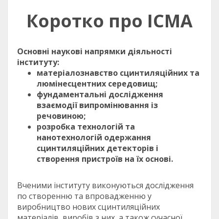
Коротко про ІСМА
Основні наукові напрямки діяльності
інституту:
матеріалознавство сцинтиляційних та
люмінесцентних середовищ;
фундаментальні дослідження
взаємодії випромінювання із
речовиною;
розробка технологій та
нанотехнологій одержання
сцинтиляційних детекторів і
створення пристроїв на їх основі.
Вченими інституту виконуються дослідження
по створенню та впровадженню у
виробництво нових сцинтиляційних
матеріалів, виробів з них, а також сучасної