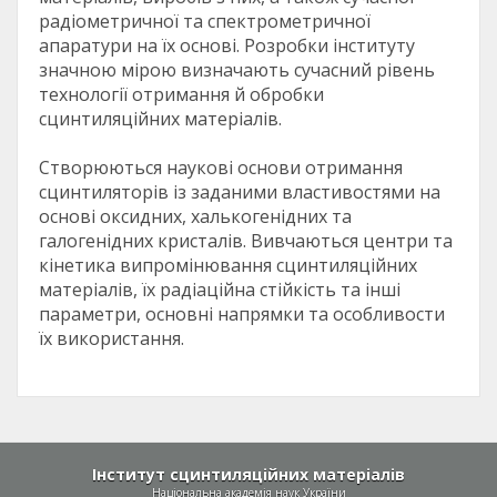
радіометричної та спектрометричної
апаратури на їх основі. Розробки інституту
значною мірою визначають сучасний рівень
технології отримання й обробки
сцинтиляційних матеріалів.
Створюються наукові основи отримання
сцинтиляторів із заданими властивостями на
основі оксидних, халькогенідних та
галогенідних кристалів. Вивчаються центри та
кінетика випромінювання сцинтиляційних
матеріалів, їх радіаційна стійкість та інші
параметри, основні напрямки та особливости
їх використання.
Інститут сцинтиляційних матеріалів
Національна академія наук України