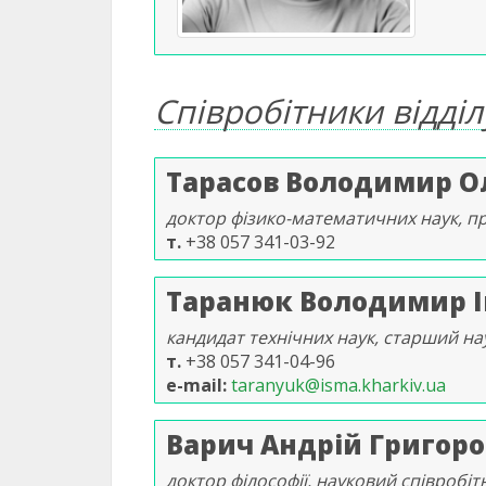
Співробітники відділ
Тарасов Володимир О
доктор фізико-математичних наук, п
т.
+38 057 341-03-92
Таранюк Володимир І
кандидат технічних наук, старший на
т.
+38 057 341-04-96
e-mail
taranyuk@isma.kharkiv.ua
Варич Андрій Григор
доктор філософії, науковий співробіт