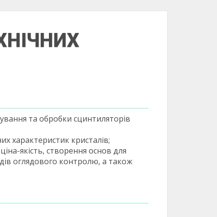
ХНІЧНИХ
ування та обробки сцинтиляторів
их характеристик кристалів;
іна-якість, створення основ для
дів оглядового контролю, а також