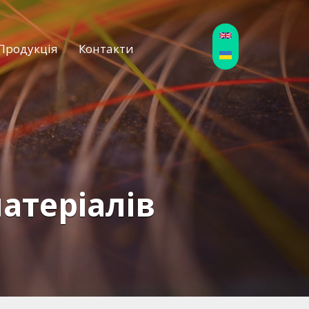
Продукція
Контакти
атеріалів