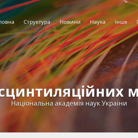
ловна
Структура
Новини
Наука
Інше
 сцинтиляційних м
Національна академія наук України