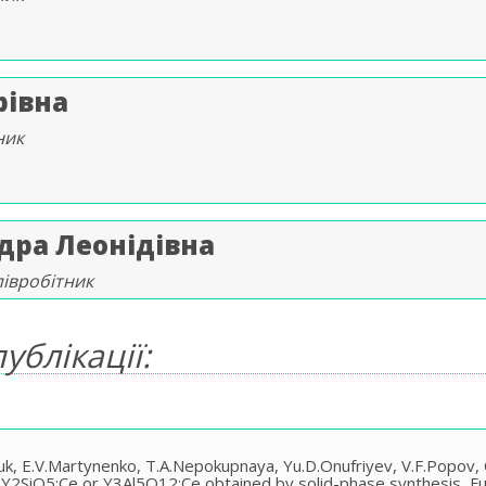
рівнa
ник
ра Леонідівна
півробітник
ублікації:
uk, E.V.Martynenko, T.A.Nepokupnaya, Yu.D.Onufriyev, V.F.Popov, 
of Y2SiO5:Ce or Y3Al5O12:Ce obtained by solid-phase synthesis, F