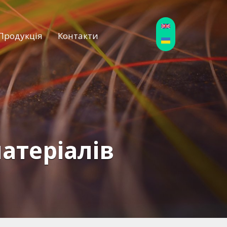
Продукція
Контакти
атеріалів