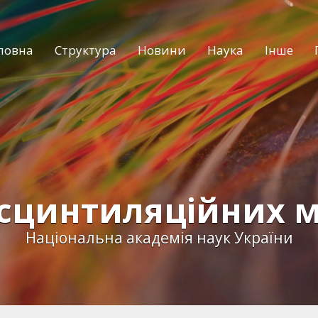
ловна
Структура
Новини
Наука
Інше
 сцинтиляційних м
Національна академія наук України