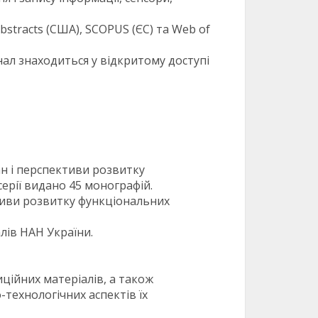
stracts (США), SCOPUS (ЄС) та Web of
нал знаходиться у відкритому доступі
ан і перспективи розвитку
 серії видано 45 монографій.
ктиви розвитку функціональних
лів НАН України.
ційних матеріалів, а також
-технологічних аспектів їх