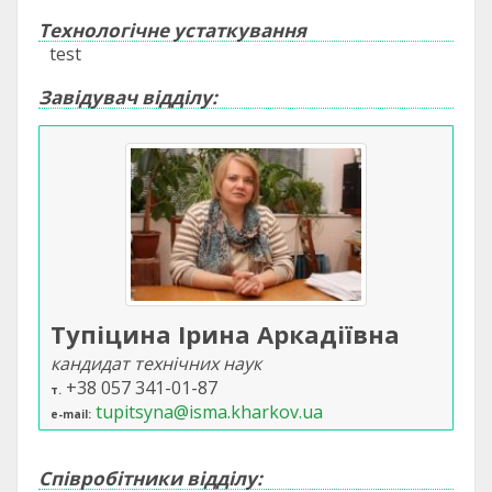
Технологічне устаткування
test
Завідувач відділу:
Тупіцина Ірина Аркадіївна
кандидат технічних наук
+38 057 341-01-87
т.
tupitsyna@isma.kharkov.ua
e-mail
Співробітники відділу: