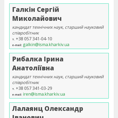
Галкін Сергій
Миколайович
кандидат технічних наук, старший науковий
співробітник
+38 057 341-04-10
т.
galkin@isma.kharkiv.ua
e-mail
Рибалка Ірина
Анатоліївна
кандидат технічних наук, старший науковий
співробітник
+38 057 341-03-29
т.
iren@isma.kharkiv.ua
e-mail
Лалаянц Олександр
Іванович