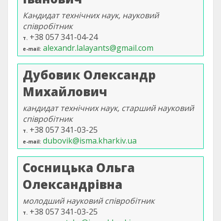
Кандидат технічних наук, науковий
співробітник
+38 057 341-04-24
т.
alexandr.lalayants@gmail.com
e-mail
Дубовик Олександр
Михайлович
кандидат технічних наук, старший науковий
співробітник
+38 057 341-03-25
т.
dubovik@isma.kharkiv.ua
e-mail
Сосницька Ольга
Олександрівна
молодший науковий співробітник
+38 057 341-03-25
т.