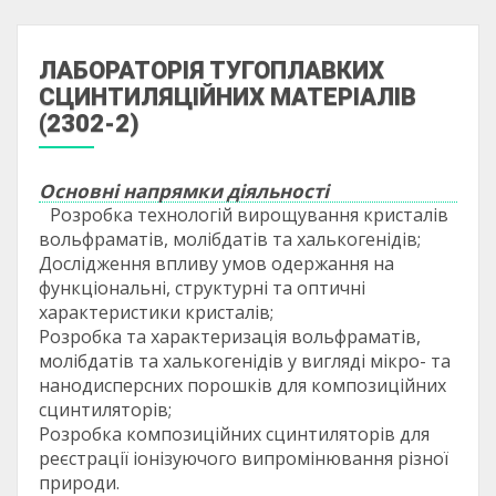
ЛАБОРАТОРІЯ ТУГОПЛАВКИХ
СЦИНТИЛЯЦІЙНИХ МАТЕРІАЛІВ
(2302-2)
Основні напрямки діяльності
Розробка технологій вирощування кристалів
вольфраматів, молібдатів та халькогенідів;
Дослідження впливу умов одержання на
функціональні, структурні та оптичні
характеристики кристалів;
Розробка та характеризація вольфраматів,
молібдатів та халькогенідів у вигляді мікро- та
нанодисперсних порошків для композиційних
сцинтиляторів;
Розробка композиційних сцинтиляторів для
реєстрації іонізуючого випромінювання різної
природи.