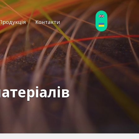
Продукція
Контакти
атеріалів