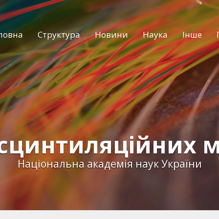
ловна
Структура
Новини
Наука
Інше
 сцинтиляційних м
Національна академія наук України