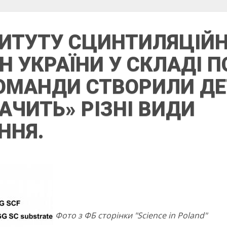
ТИТУТУ СЦИНТИЛЯЦІЙ
Н УКРАЇНИ У СКЛАДІ 
КОМАНДИ СТВОРИЛИ ДЕ
АЧИТЬ» РІЗНІ ВИДИ
ННЯ.
Фото з ФБ сторінки "Science in Poland"