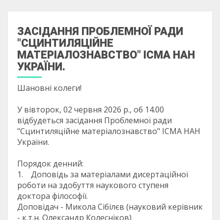
ЗАСІДАННЯ ПРОБЛЕМНОЇ РАДИ
"СЦИНТИЛЯЦІЙНЕ
МАТЕРІАЛОЗНАВСТВО" ІСМА НАН
УКРАЇНИ.
Шановні колеги!
У вівторок, 02 червня 2026 р., об 14.00
відбудеться засідання Проблемної ради
"Сцинтиляційне матеріалознавство" ІСМА НАН
України.
Порядок денний:
1. Доповідь за матеріалами дисертаційної
роботи на здобуття наукового ступеня
доктора філософії.
Доповідач - Микола Сібілєв (науковий керівник
- к.т.н. Олександр Колесніков)