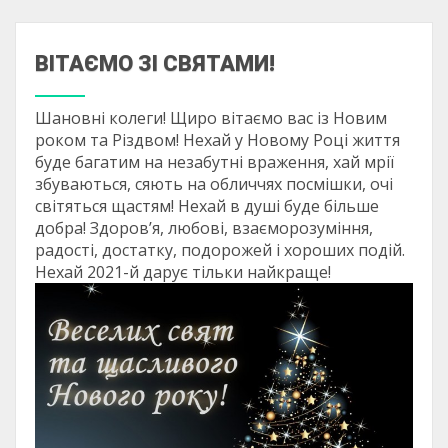
ВІТАЄМО ЗІ СВЯТАМИ!
Шановні колеги! Щиро вітаємо вас із Новим
роком та Різдвом! Нехай у Новому Році життя
буде багатим на незабутні враження, хай мрії
збуваються, сяють на обличчях посмішки, очі
світяться щастям! Нехай в душі буде більше
добра! Здоров’я, любові, взаєморозуміння,
радості, достатку, подорожей і хороших подій.
Нехай 2021-й дарує тільки найкраще!