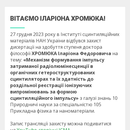
ВІТАЄМО ІЛАРІОНА ХРОМЮКА!
27 грудня 2023 року в Інституті сцинтиляційних
матеріалів НАН України відбувся захист
дисертації на здобуття ступеня доктора
філософії
ХРОМЮКА Іларіона Федоровича
на
тему:
«Механізм формування імпульсу
затриманої радіолюмінесценції в
органічних гетероструктурованих
сцинтиляторах та їх здатність до
роздільної реєстрації іонізуючих
випромінювань за формою
сцинтиляційного імпульсу»
з галузі знань 10
Природничі науки за спеціальністю 105
Прикладна фізика та наноматеріали.
Запис трансляції захисту можна подивитися